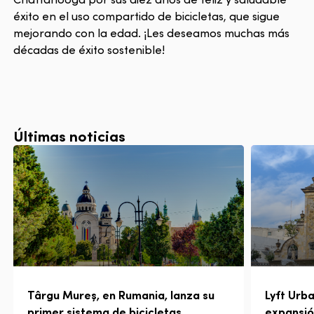
éxito en el uso compartido de bicicletas, que sigue
mejorando con la edad. ¡Les deseamos muchas más
décadas de éxito sostenible!
Últimas noticias
Târgu Mureș, en Rumania, lanza su
Lyft Urba
primer sistema de bicicletas
expansió