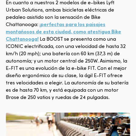
En cuanto a nuestros 2 modelos de e-bikes Lyft
Urban Solutions, ambas bicicletas eléctricas de
pedaleo asistido son la sensación de Bike
Chattanooga:
¡perfectas para los paisajes
montañosos de esta ciudad, como atestigua Bike
Chattanooga!
La BOOST se presenta como una
ICONIC electrificada, con una velocidad de hasta 32
km/h (20 mph); una batería con 60 km (37,3 m) de
autonomía; y un motor central de 250W. Asimismo, la
E-FIT es una evolución de la e-bike FIT. Con el mejor
diseño ergonómico de su clase, la ágil E-FIT ofrece
tres velocidades a elegir. La autonomía de su batería
es de hasta 70 km, y está equipada con un motor
Brose de 250 vatios y ruedas de 24 pulgadas.