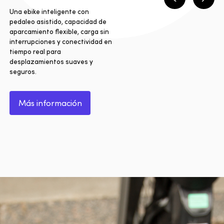
Anterior
Sigui
Una ebike inteligente con
pedaleo asistido, capacidad de
aparcamiento flexible, carga sin
interrupciones y conectividad en
tiempo real para
desplazamientos suaves y
seguros.
Más información