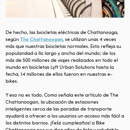
De hecho, las bicicletas eléctricas de Chattanooga,
según
The Chattanoogan
, se utilizan unas 4 veces
más que nuestras bicicletas normales. Esto refleja su
popularidad a llo largo y ancho del mundo; de los
más de 500 millones de viajes realizados en todo el
mundo en bicicletas Lyft Urban Solutions hasta la
fecha, 14 millones de ellos fueron en nuestras e-
bikes.
Y eso no es todo. Como señala este artículo de The
Chattanoogan, la ubicación de estaciones
inteligentes cerca de las paradas de transporte
ayudará a ofrecer a los usuarios un acceso más fácil a
los distintos barrios. ¡Feliz cumpleaños! a Bike
Chattanooga por sus diez años de feliz y saludable