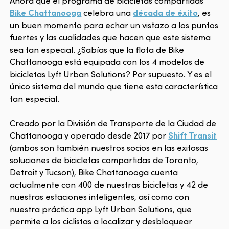
Ahora que el programa de bicicletas compartidas
Bike Chattanooga
celebra una
década de éxito
, es
un buen momento para echar un vistazo a los puntos
fuertes y las cualidades que hacen que este sistema
sea tan especial. ¿Sabías que la flota de Bike
Chattanooga está equipada con los 4 modelos de
bicicletas Lyft Urban Solutions? Por supuesto. Y es el
único sistema del mundo que tiene esta característica
tan especial.
Creado por la División de Transporte de la Ciudad de
Chattanooga y operado desde 2017 por
Shift Transit
(ambos son también nuestros socios en las exitosas
soluciones de bicicletas compartidas de Toronto,
Detroit y Tucson), Bike Chattanooga cuenta
actualmente con 400 de nuestras bicicletas y 42 de
nuestras estaciones inteligentes, así como con
nuestra práctica app Lyft Urban Solutions, que
permite a los ciclistas a localizar y desbloquear