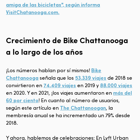
amiga de las bicicletas", según informa
VisitChatanooga.com.
Crecimiento de Bike Chattanooga
a lo largo de los años
¡Los números hablan por sí mismos!
Bike
Chattanooga
señala que los
53.339 viajes
de 2018 se
convirtieron en
74.409 viajes
en 2019 y
88.000 viajes
en 2020. Y en 2021, ¡los viajes aumentaron en
más del
60 por ciento
! En cuanto al número de usuarios,
según este artículo en
The Chattanoogan
, la
membresía anual se ha incrementado un 79% desde
2018.
Y ahora, hablemos de celebraciones: En Lyft Urban