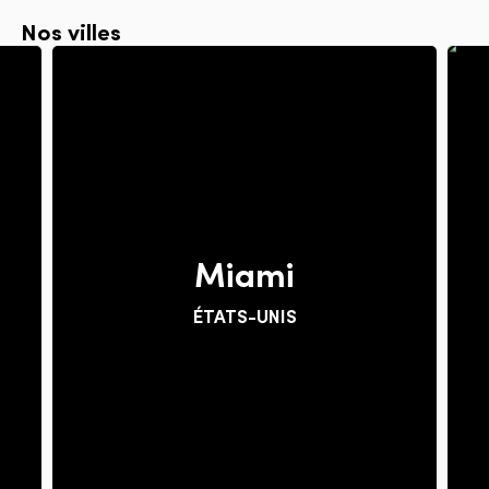
Nos villes
Miami
ÉTATS-UNIS