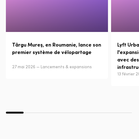
Târgu Mureș, en Roumanie, lance son
Lyft Urb
premier système de vélopartage
l'expansi
avec des
infrastr
27 mai 2026 — Lancements & expansions
13 février