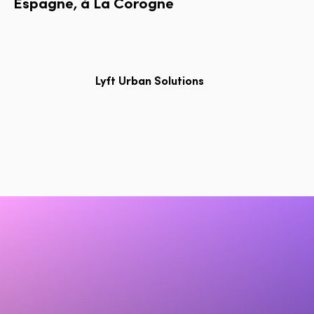
Espagne,
à
La
Corogne
Lyft Urban Solutions