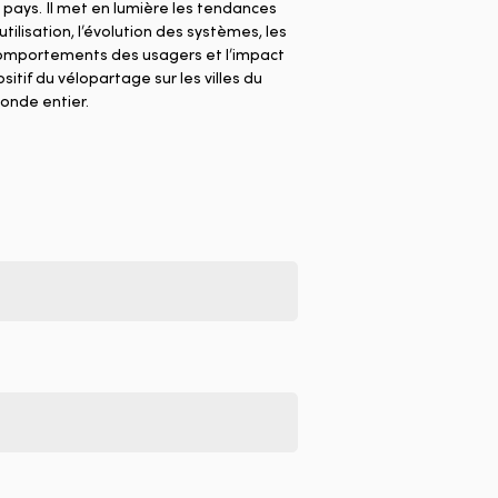
 pays. Il met en lumière les tendances
utilisation, l’évolution des systèmes, les
omportements des usagers et l’impact
sitif du vélopartage sur les villes du
onde entier.