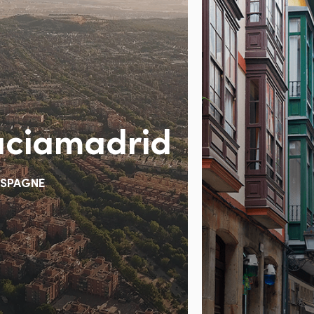
aciamadrid
Suivant
ESPAGNE