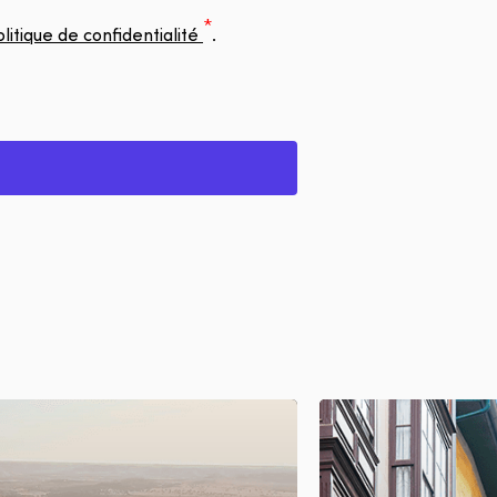
olitique de confidentialité
.