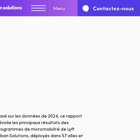
Contactez-nous
Menu
asé sur les données de 2024, ce rapport
voile les principaux résultats des
dal Lyft
rogrammes de micromobilité de Lyft
ban Solutions, déployés dans 57 villes et