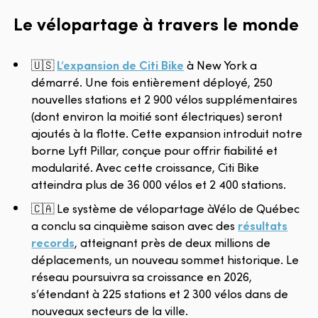
Le vélopartage à travers le monde
🇺🇸
L’expansion de Citi Bike
à New York a
démarré. Une fois entièrement déployé, 250
nouvelles stations et 2 900 vélos supplémentaires
(dont environ la moitié sont électriques) seront
ajoutés à la flotte. Cette expansion introduit notre
borne Lyft Pillar, conçue pour offrir fiabilité et
modularité. Avec cette croissance, Citi Bike
atteindra plus de 36 000 vélos et 2 400 stations.
🇨🇦 Le système de vélopartage àVélo de Québec
a conclu sa cinquième saison avec des
résultats
records
, atteignant près de deux millions de
déplacements, un nouveau sommet historique. Le
réseau poursuivra sa croissance en 2026,
s’étendant à 225 stations et 2 300 vélos dans de
nouveaux secteurs de la ville.