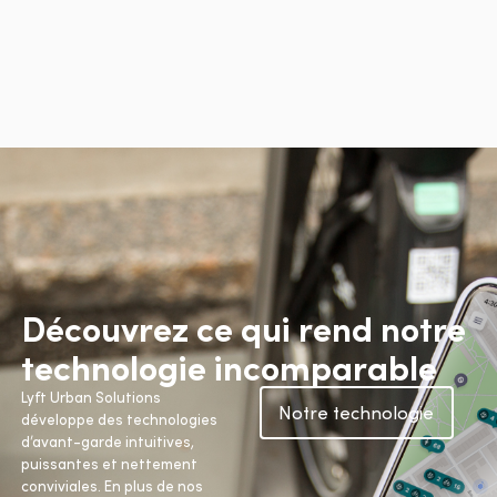
Découvrez ce qui rend notre
technologie incomparable
Lyft Urban Solutions
Notre technologie
développe des technologies
d’avant-garde intuitives,
puissantes et nettement
conviviales. En plus de nos