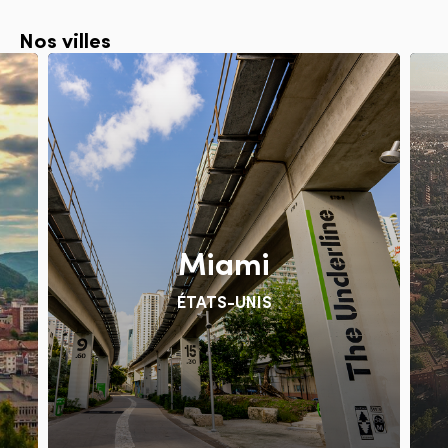
Nos villes
Miami
ÉTATS-UNIS