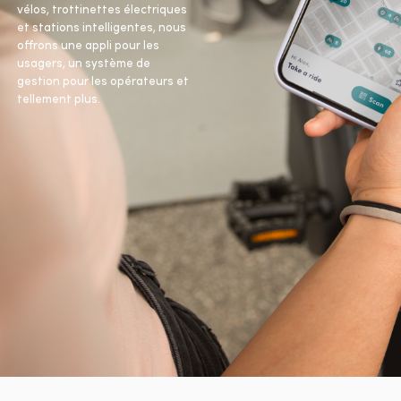
vélos, trottinettes électriques
et stations intelligentes, nous
offrons une appli pour les
usagers, un système de
gestion pour les opérateurs et
tellement plus.