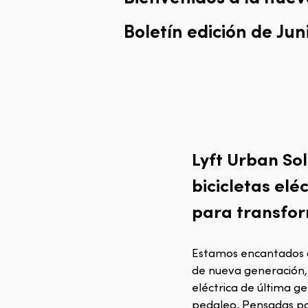
Boletín
edición
de
Jun
Lyft Urban So
bicicletas elé
para transfor
Estamos encantados d
de nueva generación,
eléctrica de última g
pedaleo. Pensadas par