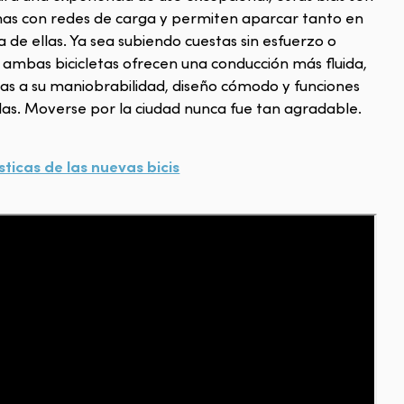
mas con redes de carga y permiten aparcar tanto en
 de ellas. Ya sea subiendo cuestas sin esfuerzo o
, ambas bicicletas ofrecen una conducción más fluida,
cias a su maniobrabilidad, diseño cómodo y funciones
as. Moverse por la ciudad nunca fue tan agradable.
sticas de las nuevas bicis