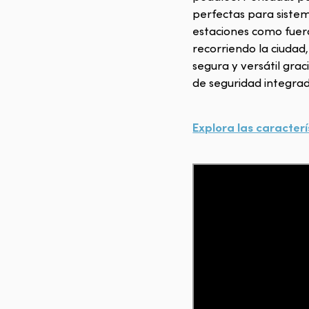
perfectas para siste
estaciones como fuera
recorriendo la ciudad
segura y versátil gra
de seguridad integrad
Explora las caracterí