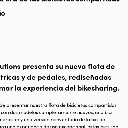
io
lutions presenta su nueva flota de
ctricas y de pedales, rediseñadas
mar la experiencia del bikesharing.
e presentar nuestra flota de bicicletas compartidas
 con dos modelos completamente nuevos: una bici
eneración y una versión reinventada de la bici de
a una experiencia de uso excepcional, estas bicis son