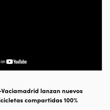
s-Vaciamadrid lanzan nuevos
icicletas compartidas 100%