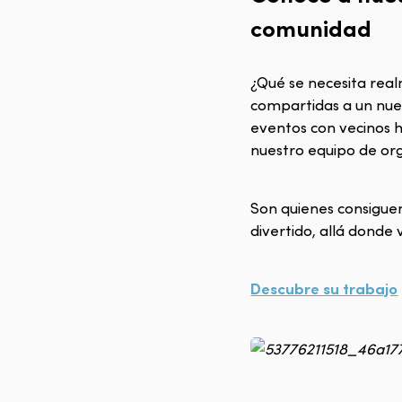
comunidad
¿Qué se necesita real
compartidas a un nuev
eventos con vecinos h
nuestro equipo de org
Son quienes consiguen
divertido, allá donde
Descubre su trabajo