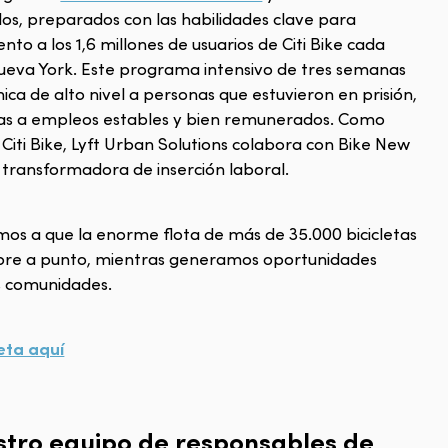
ados, preparados con las habilidades clave para
o a los 1,6 millones de usuarios de Citi Bike cada
Nueva York. Este programa intensivo de tres semanas
ica de alto nivel a personas que estuvieron en prisión,
tas a empleos estables y bien remunerados. Como
Citi Bike, Lyft Urban Solutions colabora con Bike New
a transformadora de inserción laboral.
mos a que la enorme flota de más de 35.000 bicicletas
empre a punto, mientras generamos oportunidades
s comunidades.
leta aquí
tro equipo de responsables de