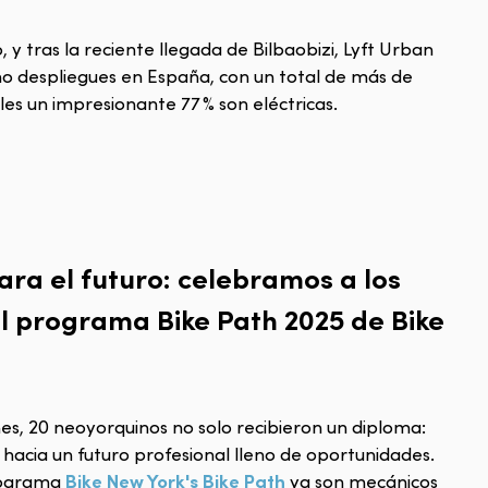
y tras la reciente llegada de Bilbaobizi, Lyft Urban
ho despliegues en España, con un total de más de
uales un impresionante 77 % son eléctricas.
ara el futuro: celebramos a los
 programa Bike Path 2025 de Bike
mes, 20 neoyorquinos no solo recibieron un diploma:
 hacia un futuro profesional lleno de oportunidades.
Bike New York's Bike Path
rograma
ya son mecánicos