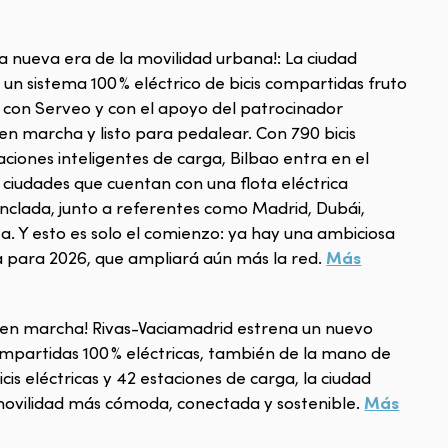
la nueva era de la movilidad urbana!: La ciudad
 un sistema 100 % eléctrico de bicis compartidas fruto
n con Serveo y con el apoyo del patrocinador
 en marcha y listo para pedalear. Con 790 bicis
aciones inteligentes de carga, Bilbao entra en el
 ciudades que cuentan con una flota eléctrica
lada, junto a referentes como Madrid, Dubái,
. Y esto es solo el comienzo: ya hay una ambiciosa
Más
a para 2026, que ampliará aún más la red.
á en marcha! Rivas-Vaciamadrid estrena un nuevo
ompartidas 100 % eléctricas, también de la mano de
cis eléctricas y 42 estaciones de carga, la ciudad
Más
ovilidad más cómoda, conectada y sostenible.