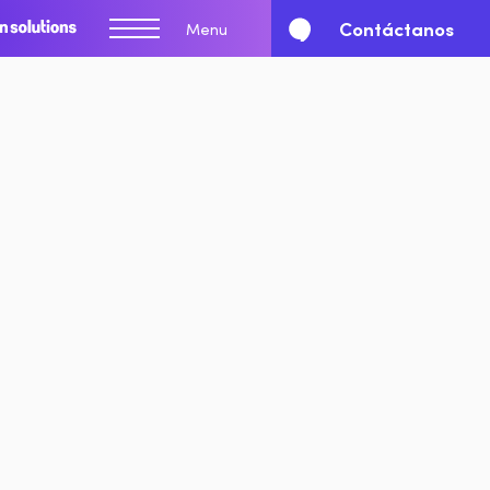
Contáctanos
Menu
dal de Lyft