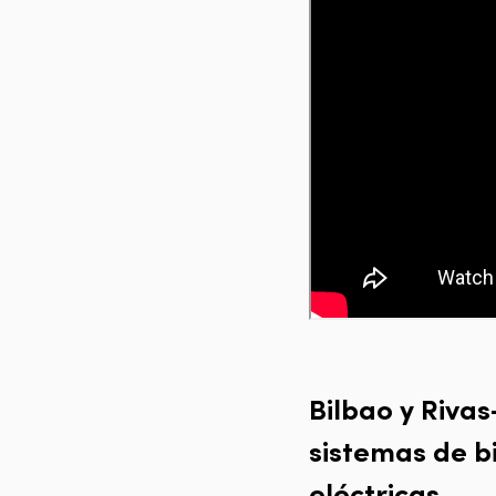
Bilbao y Riva
sistemas de b
eléctricas