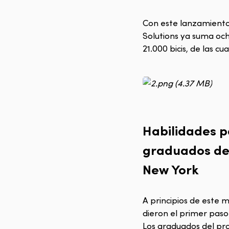
Con este lanzamiento, 
Solutions ya suma oc
21.000 bicis, de las c
Habilidades p
graduados del
New York
A principios de este 
dieron el primer paso
Los graduados del p