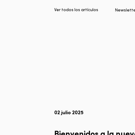
Ver todos los artículos
Newslett
02 julio 2025
Bienvenidos a la nuev