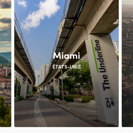
Miami
ÉTATS-UNIS